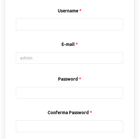
Username
*
E-mail
*
Password
*
Conferma Password
*