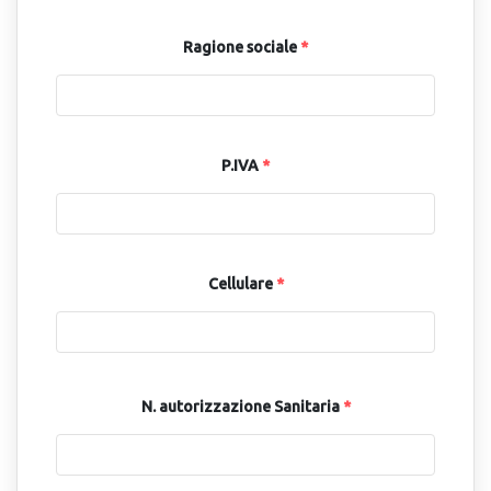
Ragione sociale
*
P.IVA
*
Cellulare
*
N. autorizzazione Sanitaria
*